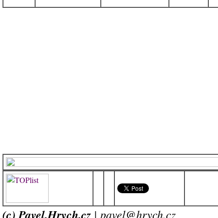
(c) Pavel.Hrych.cz
| pavel@hrych.cz